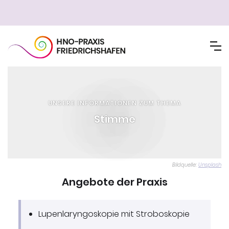
UNSERE INFORMATIONEN ZUM THEMA
Stimme
Bildquelle:
Unsplash
Angebote der Praxis
Lupenlaryngoskopie mit Stroboskopie