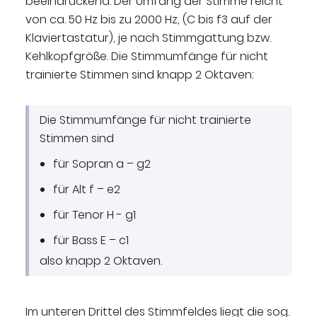
beeindruckend. Der Umfang der Stimme reicht
von ca. 50 Hz bis zu 2000 Hz, (C bis f3 auf der
Klaviertastatur), je nach Stimmgattung bzw.
Kehlkopfgröße. Die Stimmumfänge für nicht
trainierte Stimmen sind knapp 2 Oktaven:
Die Stimmumfänge für nicht trainierte
Stimmen sind
für Sopran a – g2
für Alt f – e2
für Tenor H - g1
für Bass E – c1
also knapp 2 Oktaven.
Im unteren Drittel des Stimmfeldes liegt die sog.