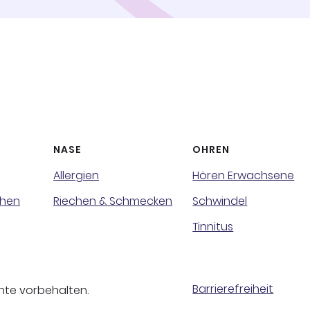
NASE
OHREN
Allergien
Hören Erwachsene
chen
Riechen & Schmecken
Schwindel
Tinnitus
Barrierefreiheit
chte vorbehalten.