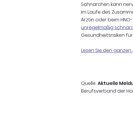
Schnarchen kann nerve
im Laufe des Zusammen
Ärztin oder beim HNO-
unregelmäßig schnar
Gesundheitsrisiken für
Lesen Sie den ganzen 
Quelle:
Aktuelle Meld
Berufsverband der Hal