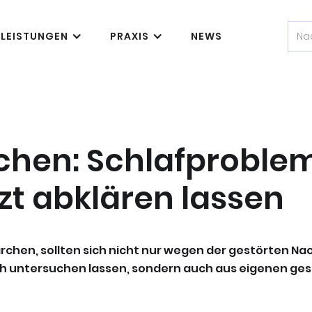
LEISTUNGEN
PRAXIS
NEWS
chen: Schlafproble
t abklären lassen
chen, sollten sich nicht nur wegen der gestörten Na
ch untersuchen lassen, sondern auch aus eigenen ge