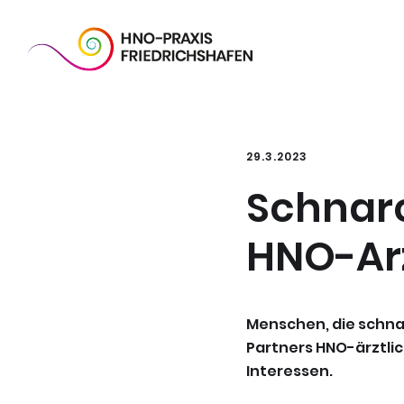
29.3.2023
Schnar
HNO-Arz
Menschen, die schnar
Partners HNO-ärztli
Interessen.