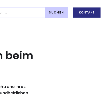
KONTAKT
m beim
chtruhe ihres
sundheitlichen