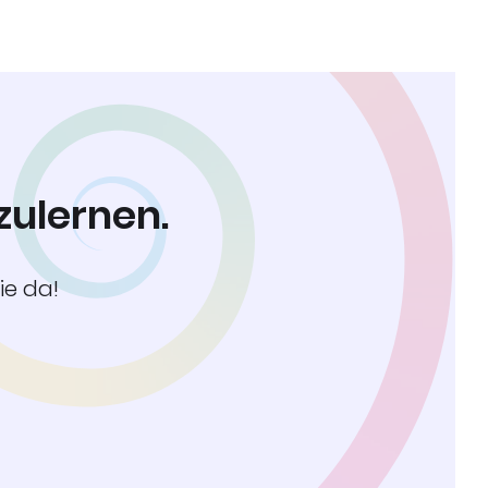
zulernen.
ie da!