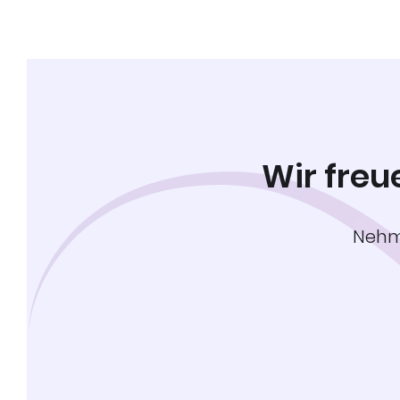
Wir freu
Nehme