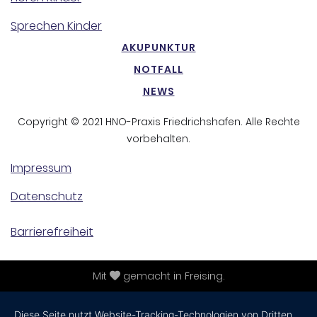
Sprechen Kinder
AKUPUNKTUR
NOTFALL
NEWS
Copyright © 2021 HNO-Praxis Friedrichshafen. Alle Rechte
vorbehalten.
Impressum
Datenschutz
Barrierefreiheit
Mit
gemacht in Freising.
Diese Seite nutzt Website-Tracking-Technologien von Dritten,